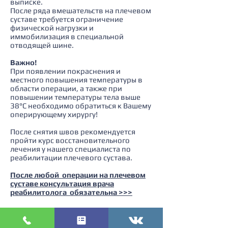
выписке.
После ряда вмешательств на плечевом
суставе требуется ограничение
физической нагрузки и
иммобилизация в специальной
отводящей шине.
Важно!
При появлении покраснения и
местного повышения температуры в
области операции, а также при
повышении температуры тела выше
38°С необходимо обратиться к Вашему
оперирующему хирургу!
После снятия швов рекомендуется
пройти курс восстановительного
лечения у нашего специалиста по
реабилитации плечевого сустава.
После любой операции на плечевом
суставе консультация врача
реабилитолога обязательна >>>
ПЛЕЧО.РУ- операции на плечевом