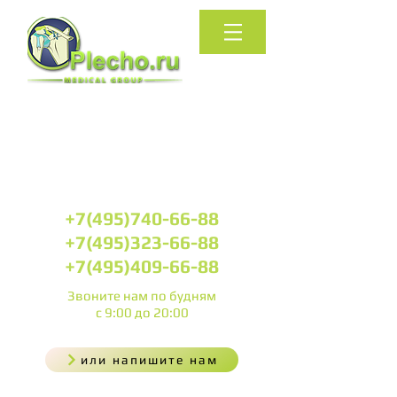
КЛИНИКА
АРТРОСКОПИЧЕСКОЙ
ХИРУРГИИ
ПЛЕЧЕВОГО СУСТАВА
+7(495)740-66-88
+7(495)323-66-88
+7(495)409-66-88
Звоните нам
по будням
с 9:00 до 20:00
или напишите нам