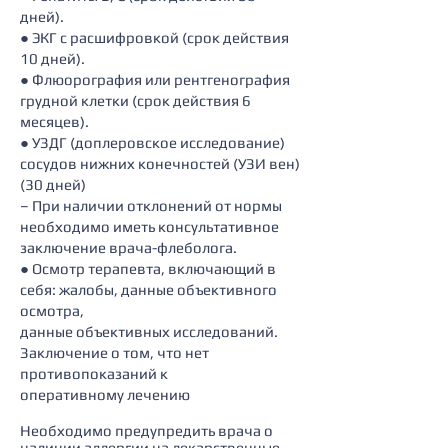
дней).
● ЭКГ с расшифровкой (срок действия
10 дней).
● Флюорография или рентгенография
грудной клетки (срок действия 6
месяцев).
● УЗДГ (доплеровское исследование)
сосудов нижних конечностей (УЗИ вен)
(30 дней)
– При наличии отклонений от нормы
необходимо иметь консультативное
заключение врача-флеболога.
● Осмотр терапевта, включающий в
себя: жалобы, данные объективного
осмотра,
данные объективных исследований.
Заключение о том, что нет
противопоказаний к
оперативному лечению
​Необходимо предупредить врача о
наличии аллергии на лекарственные