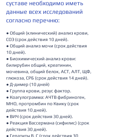
суставе необходимо иметь
данные всех исследований
согласно перечню:
● Общий (клинический) анализ крови,
СОЭ (срок действия 10 дней).
● Общий анализ мочи (срок действия
10 дней).
● Биохимический анализ крови:
билирубин общий, креатинин,
мочевина, общий белок, АСТ, АЛТ, ЩФ,
глюкоза, СРБ (срок действия 14 дней).
● Д-димер (10 дней)
● Группа крови, резус фактор.
● Коагулограмма: АЧТВ фибриноген,
МНО, протромбин по Квику (срок
действия 10 дней).
● ВИЧ (срок действия 30 дней).
● Реакция Вассермана (сифилис) (срок
действия 30 дней).
● Гепатиты В, С (срок действия 30