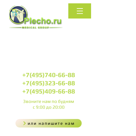
КЛИНИКА
АРТРОСКОПИЧЕСКОЙ
ХИРУРГИИ
ПЛЕЧЕВОГО СУСТАВА
+7(495)740-66-88
+7(495)323-66-88
+7(495)409-66-88
Звоните нам
по будням
с 9:00 до 20:00
или напишите нам