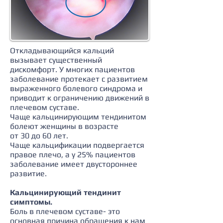
Откладывающийся кальций
вызывает существенный
дискомфорт. У многих пациентов
заболевание протекает с развитием
выраженного болевого синдрома и
приводит к ограничению движений в
плечевом суставе.
Чаще кальцинирующим тендинитом
болеют женщины в возрасте
от 30 до 60 лет.
Чаще кальцификации подвергается
правое плечо, а у 25% пациентов
заболевание имеет двустороннее
развитие.
Кальцинирующий тендинит
симптомы.
Боль в плечевом суставе- это
основная причина обращения к нам