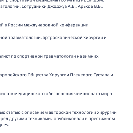
тологии. Сотрудники Джоджуа А.В., Арьков В.В.,
ей в России международной конференции
ной травматологии, артроскопической хирургии и
алист по спортивной травматологии на зимних
вропейского Общества Хирургии Плечевого Сустава и
алистов медицинского обеспечения чемпионата мира
ью статью с описанием авторской технологии хирургии
еред другими техниками, опубликовали в престижном
ques.