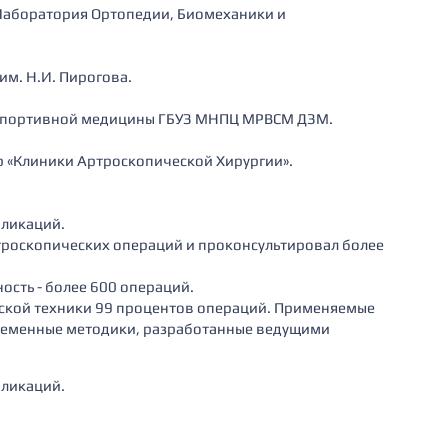
Лаборатория Ортопедии, Биомеханики и
м. Н.И. Пирогова.
 спортивной медицины ГБУЗ МНПЦ МРВСМ ДЗМ.
р «Клиники Артроскопической Хирургии».
бликаций.
ртроскопических операций и проконсультировал более
ость - более 600 операций.
ской техники 99 процентов операций. Применяемые
ременные методики, разработанные ведущими
бликаций.