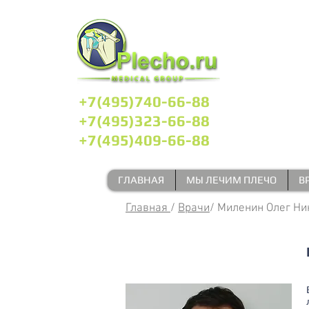
А
+7(495)740-66-88
+7(495)323-66-88
+7(495)409-66-88
ГЛАВНАЯ
МЫ ЛЕЧИМ ПЛЕЧО
В
Главная
/
Врачи
/ Миленин Олег Н