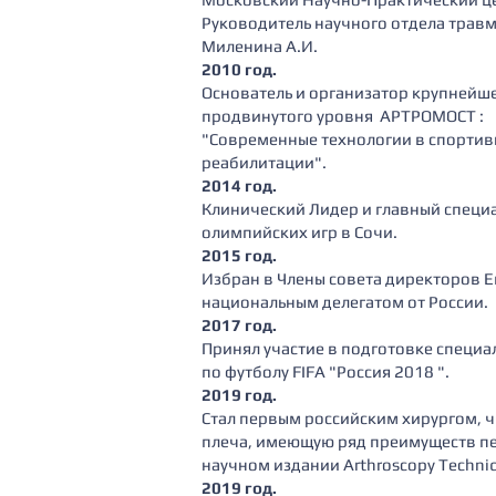
Руководитель научного отдела травма
Миленина А.И.
2010 год.
Основатель и организатор крупнейш
продвинутого уровня АРТРОМОСТ :
"Современные технологии в спортив
реабилитации".
2014 год.
Клинический Лидер и главный специ
олимпийских игр в Сочи.
2015 год.
Избран в Члены совета директоров Е
национальным делегатом от России.
2017 год.
Принял участие в подготовке специ
по футболу FIFA "Россия 2018 ".
2019 год.
Стал первым российским хирургом, ч
плеча, имеющую ряд преимуществ п
научном издании Arthroscopy Techni
2019 год.