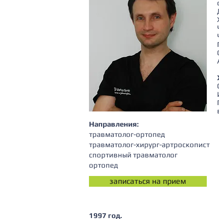
Направления:
травматолог-ортопед
травматолог-хирург-артроскопист
спортивный травматолог
ортопед
записаться на прием
1997 год.