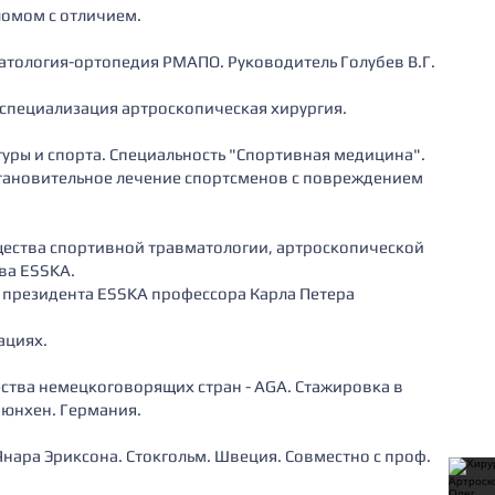
ломом с отличием.
атология-ортопедия РМАПО. Руководитель Голубев В.Г.
 специализация артроскопическая хирургия.
уры и спорта. Специальность "Спортивная медицина".
становительное лечение спортсменов с повреждением
щества спортивной травматологии, артроскопической
ва ESSKA.
е президента ESSKA профессора Карла Петера
ациях.
ства немецкоговорящих стран - AGA. Стажировка в
юнхен. Германия.
Янара Эриксона. Стокгольм. Швеция. Совместно с проф.