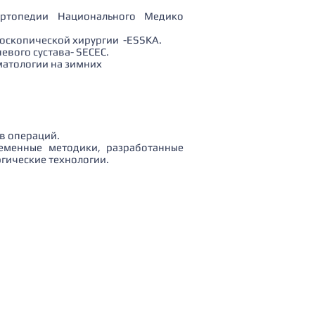
ртопедии Национального Медико
роскопической хирургии -ESSKA.
евого сустава- SECEC.
матологии на зимних
в операций.
еменные методики, разработанные
гические технологии.