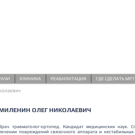
КЛИНИКА
РТРОСКОПИЧЕСКОЙ ХИРУРГИИ
ПЛЕЧЕВОГО СУСТАВА
РАЧИ
КЛИНИКА
РЕАБИЛИТАЦИЯ
ГДЕ СДЕЛАТЬ МРТ
иколаевич
МИЛЕНИН ОЛЕГ НИКОЛАЕВИЧ
Врач травматолог-ортопед. Кандидат медицинских наук. С
лечении повреждений связочного аппарата и нестабильных