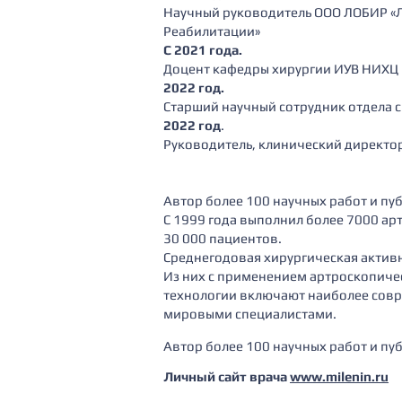
Научный руководитель ООО ЛОБИР «
Реабилитации»
С 2021 года.
Доцент кафедры хирургии ИУВ НИХЦ и
2022 год.
Старший научный сотрудник отдела
2022 год
.
Руководитель, клинический директо
Автор более 100 научных работ и пу
C 1999 года выполнил более 7000 а
30 000 пациентов.
Среднегодовая хирургическая активн
Из них с применением артроскопиче
технологии включают наиболее сов
мировыми специалистами.
Автор более 100 научных работ и пу
Личный сайт врача
www.milenin.ru